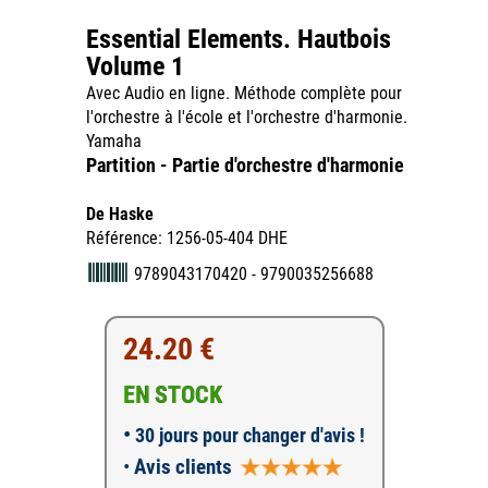
Essential Elements. Hautbois
Volume 1
Avec Audio en ligne. Méthode complète pour
l'orchestre à l'école et l'orchestre d'harmonie.
Yamaha
Partition - Partie d'orchestre d'harmonie
De Haske
Référence: 1256-05-404 DHE
9789043170420 - 9790035256688
24.20 €
EN STOCK
•
30 jours pour changer d'avis !
•
Avis clients