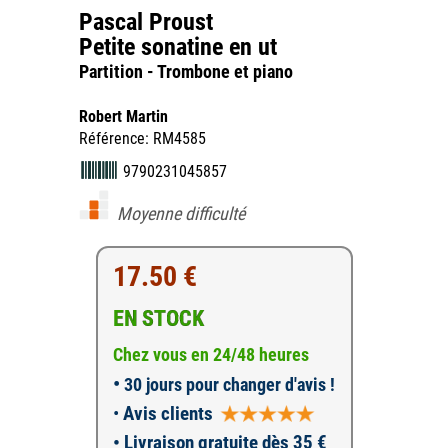
Pascal Proust
Petite sonatine en ut
Partition - Trombone et piano
Robert Martin
Référence: RM4585
9790231045857
Moyenne difficulté
17.50 €
EN STOCK
Chez vous en 24/48 heures
•
30 jours pour changer d'avis !
•
Avis clients
• Livraison gratuite dès 35 €