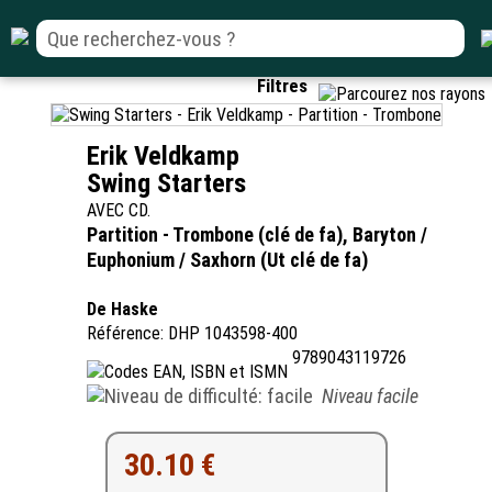
Filtres
Erik Veldkamp
Swing Starters
AVEC CD.
Partition - Trombone (clé de fa), Baryton /
Euphonium / Saxhorn (Ut clé de fa)
De Haske
Référence: DHP 1043598-400
9789043119726
Niveau facile
30.10 €