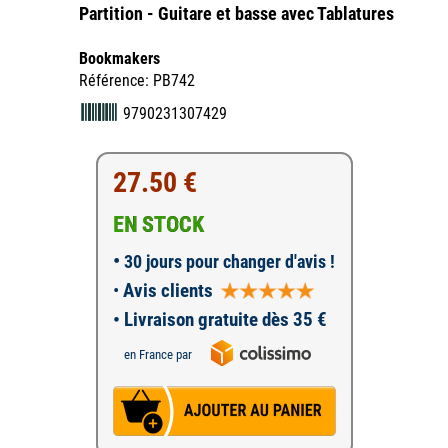
Partition - Guitare et basse avec Tablatures
Bookmakers
Référence: PB742
9790231307429
27.50 €
EN STOCK
•
30 jours pour changer d'avis !
•
Avis clients
• Livraison gratuite dès 35 €
en France par