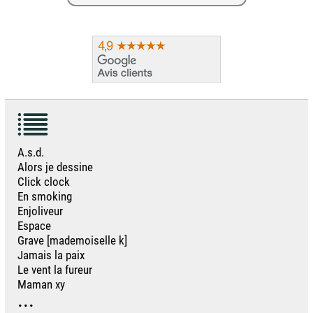
A.s.d.
Alors je dessine
Click clock
En smoking
Enjoliveur
Espace
Grave [mademoiselle k]
Jamais la paix
Le vent la fureur
Maman xy
...