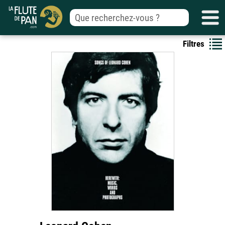
Filtres