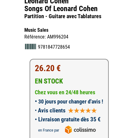
Leonard Cohen
Songs Of Leonard Cohen
Partition - Guitare avec Tablatures
Music Sales
Référence: AM996204
9781847728654
26.20 €
EN STOCK
Chez vous en 24/48 heures
•
30 jours pour changer d'avis !
•
Avis clients
• Livraison gratuite dès 35 €
en France par