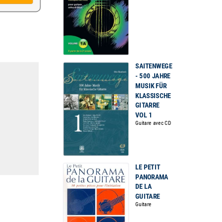
SAITENWEGE
- 500 JAHRE
MUSIK FÜR
KLASSISCHE
GITARRE
VOL 1
Guitare avec CD
LE PETIT
PANORAMA
DE LA
GUITARE
Guitare