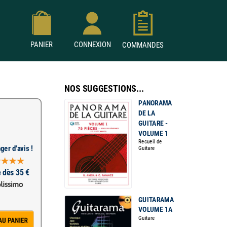
PANIER
CONNEXION
COMMANDES
NOS SUGGESTIONS...
PANORAMA
DE LA
GUITARE -
VOLUME 1
Recueil de
ger d'avis !
Guitare
e dès 35 €
GUITARAMA
VOLUME 1A
Guitare