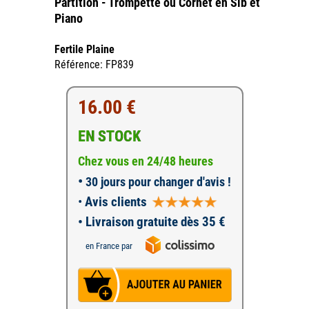
Partition - Trompette ou Cornet en Sib et
Piano
Fertile Plaine
Référence: FP839
16.00 €
EN STOCK
Chez vous en 24/48 heures
•
30 jours pour changer d'avis !
•
Avis clients
• Livraison gratuite dès 35 €
en France par