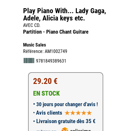
Play Piano With... Lady Gaga,
Adele, Alicia keys etc.
AVEC CD.
Partition - Piano Chant Guitare
Music Sales
Référence: AM1002749
9781849389631
29.20 €
EN STOCK
•
30 jours pour changer d'avis !
•
Avis clients
• Livraison gratuite dès 35 €