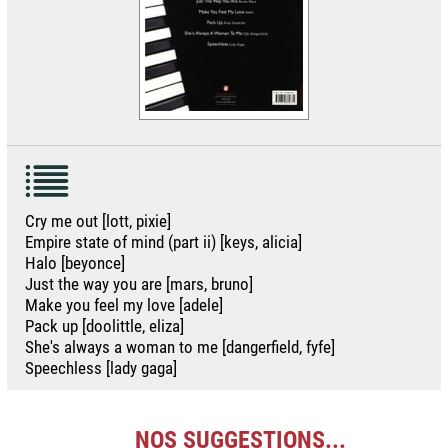
Cry me out [lott, pixie]
Empire state of mind (part ii) [keys, alicia]
Halo [beyonce]
Just the way you are [mars, bruno]
Make you feel my love [adele]
Pack up [doolittle, eliza]
She's always a woman to me [dangerfield, fyfe]
Speechless [lady gaga]
NOS SUGGESTIONS...