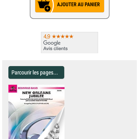
Parcourir les pages...