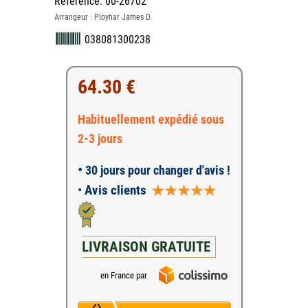
Référence: 00-26702
Arrangeur : Ployhar James D.
038081300238
64.30 €
Habituellement expédié sous
2-3 jours
•
30 jours pour changer d'avis !
•
Avis clients
LIVRAISON GRATUITE
en France par