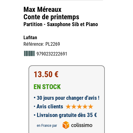
Max Méreaux
Conte de printemps
Partition - Saxophone Sib et Piano
Lafitan
Référence: PL2269
9790232222691
13.50 €
EN STOCK
•
30 jours pour changer d'avis !
•
Avis clients
• Livraison gratuite dès 35 €
en France par