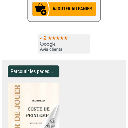
Parcourir les pages...