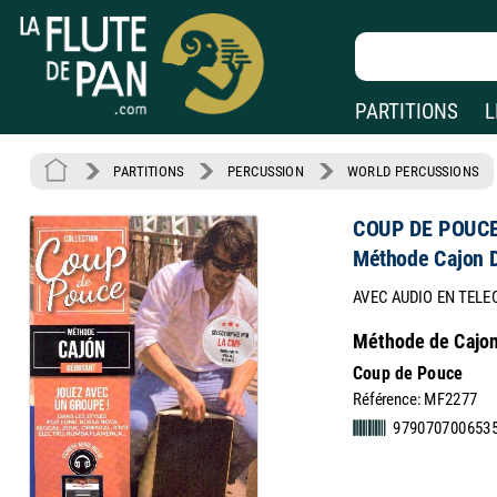
PARTITIONS
L
PARTITIONS
PERCUSSION
WORLD PERCUSSIONS
COUP DE POUC
Méthode Cajon 
AVEC AUDIO EN TEL
Méthode de Cajon 
Coup de Pouce
Référence: MF2277
979070700653