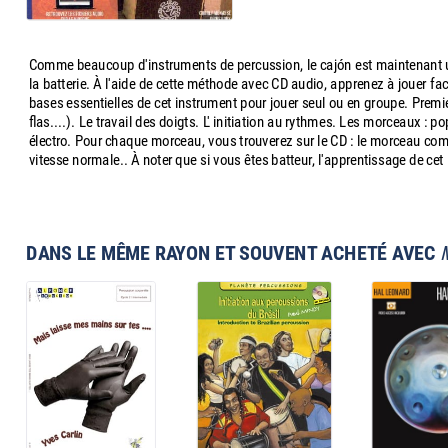
Comme beaucoup d'instruments de percussion, le cajón est maintenant ut
la batterie. À l'aide de cette méthode avec CD audio, apprenez à jouer f
bases essentielles de cet instrument pour jouer seul ou en groupe. Premie
flas....). Le travail des doigts. L' initiation au rythmes. Les morceaux 
électro. Pour chaque morceau, vous trouverez sur le CD : le morceau compl
vitesse normale.. À noter que si vous êtes batteur, l'apprentissage de cet
DANS LE MÊME RAYON ET SOUVENT ACHETÉ AVEC