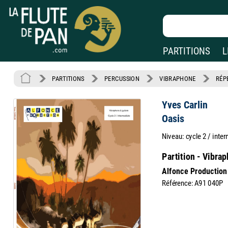
PARTITIONS
L
PARTITIONS
PERCUSSION
VIBRAPHONE
RÉP
Yves Carlin
Oasis
Niveau: cycle 2 / inte
Partition - Vibrap
Alfonce Production
Référence: A91 040P