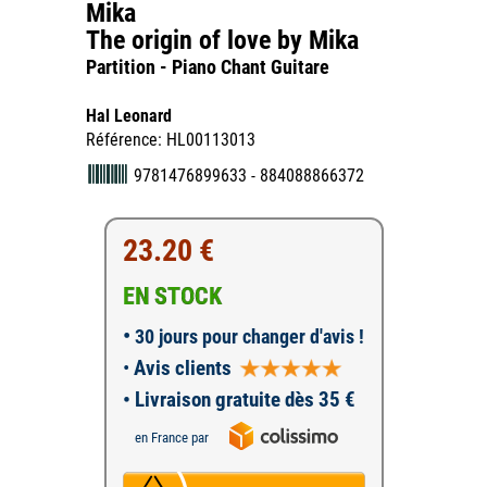
Mika
The origin of love by Mika
Partition - Piano Chant Guitare
Hal Leonard
Référence: HL00113013
9781476899633 - 884088866372
23.20 €
EN STOCK
•
30 jours pour changer d'avis !
•
Avis clients
• Livraison gratuite dès 35 €
en France par