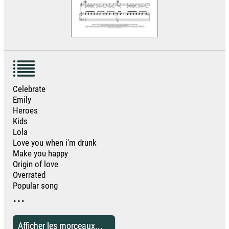
Celebrate
Emily
Heroes
Kids
Lola
Love you when i'm drunk
Make you happy
Origin of love
Overrated
Popular song
...
Afficher les morceaux...