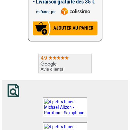
• Livraison gratuite dès 35 €
en France par