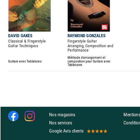
DAVID OAKES
RAYMOND GONZALES
Classical & Fingerstyle
Fingerstyle Guitar
Guitar Techniques
Arranging, Composition and
Performance
Méthode d'arrangement et
Guitare avec Tablatures
composition pour Guitare avec
Tablatures
Nos magasins
Mentions
Nos services
Conditi
Google Avis clients