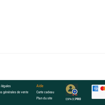
Aide
 légales
ons générales de vente
Carte cadeau
Plan du site
PRO
ESPACE