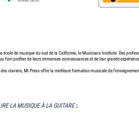
Niveau facile
e école de musique du sud de la Californie, le Musicians Institute. Des profes
us font profiter de leurs immenses connaissances et de leur grande expérienc
et des claviers, MI Press offre la meilleure formation musicale de l’enseignemen
LIRE LA MUSIQUE À LA GUITARE
: