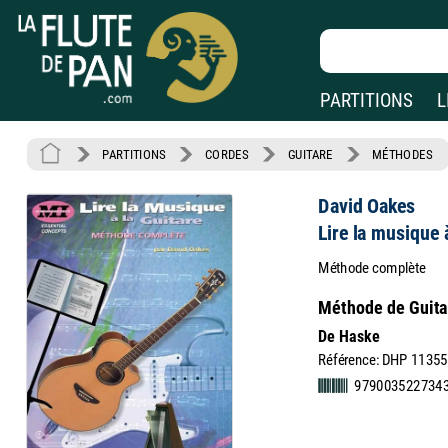
PARTITIONS
L
PARTITIONS
CORDES
GUITARE
MÉTHODES
David Oakes
Lire la musique à
Méthode complète
Méthode de Guitar
De Haske
Référence: DHP 1135
979003522734