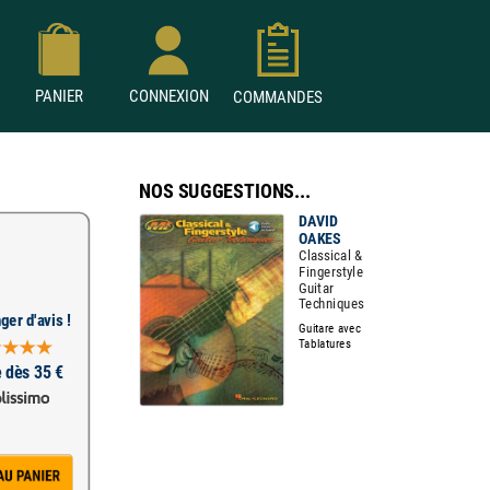
PANIER
CONNEXION
COMMANDES
NOS SUGGESTIONS...
DAVID
OAKES
Classical &
Fingerstyle
Guitar
Techniques
ger d'avis !
Guitare avec
Tablatures
e dès 35 €