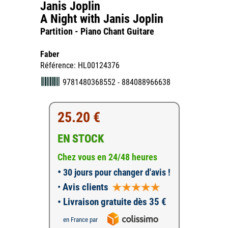
Janis Joplin
A Night with Janis Joplin
Partition - Piano Chant Guitare
Faber
Référence: HL00124376
9781480368552 - 884088966638
25.20 €
EN STOCK
Chez vous en 24/48 heures
•
30 jours pour changer d'avis !
•
Avis clients
• Livraison gratuite dès 35 €
en France par