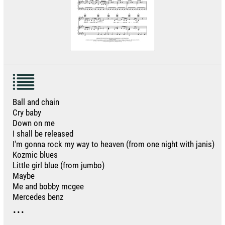
Ball and chain
Cry baby
Down on me
I shall be released
I'm gonna rock my way to heaven (from one night with janis)
Kozmic blues
Little girl blue (from jumbo)
Maybe
Me and bobby mcgee
Mercedes benz
...