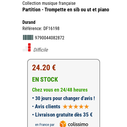
Collection musique française
Partition - Trompette en sib ou ut et piano
Durand
Référence: DF16198
9790044082872
Difficile
24.20 €
EN STOCK
Chez vous en 24/48 heures
•
30 jours pour changer d'avis !
•
Avis clients
• Livraison gratuite dès 35 €
en France par