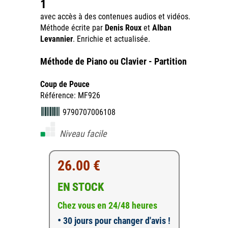
1
avec accès à des contenues audios et vidéos.
Méthode écrite par
Denis Roux
et
Alban
Levannier
. Enrichie et actualisée.
Méthode de Piano ou Clavier - Partition
Coup de Pouce
Référence: MF926
9790707006108
Niveau facile
26.00 €
EN STOCK
Chez vous en 24/48 heures
•
30 jours pour changer d'avis !