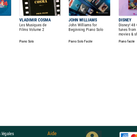
VLADIMIR COSMA
JOHN WILLIAMS
DISNEY
Les Musiques de
John Williams for
Disney! 48 
Films Volume 2
Beginning Piano Solo
tunes from
movies & s
Piano Solo
Piano Solo Facile
Piano facile
Aide
 légales