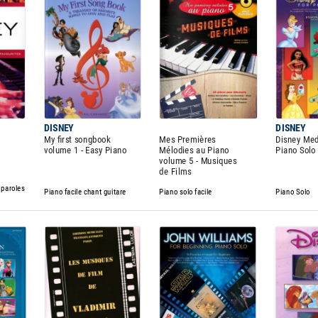
DISNEY
DISNEY
-
My first songbook
Mes Premières
Disney Med
volume 1 - Easy Piano
Mélodies au Piano
Piano Solo
volume 5 - Musiques
de Films
 paroles
Piano facile chant guitare
Piano solo facile
Piano Solo