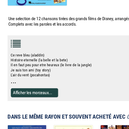
Une selection de 12 chansons tirées des grands films de Disney, arrangés
Complets avec les paroles et les accords.
Ce reve bleu (aladdin)
Histoire eternelle (la belle et la bete)
Il en faut peu pour etre heureux (le livre de la jungle)
Je suis ton ami (toy story)
L'air du vent (pocahontas)
...
Afficher les morceaux...
DANS LE MÊME RAYON ET SOUVENT ACHETÉ AVEC