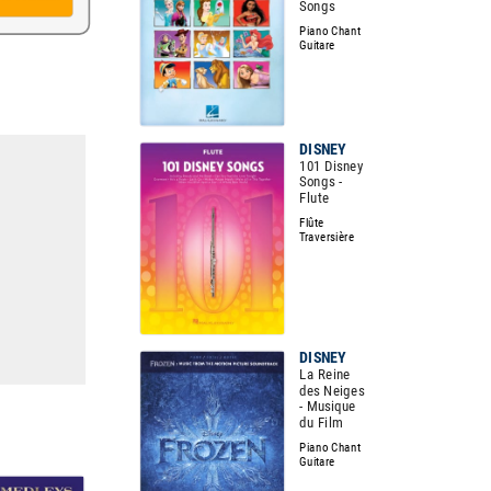
Songs
Piano Chant
Guitare
DISNEY
101 Disney
Songs -
Flute
Flûte
Traversière
DISNEY
La Reine
des Neiges
- Musique
du Film
Piano Chant
Guitare