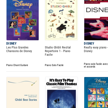
DISNEY
DISNEY
Les Plus Grandes
Studio Ghibli Recital
Really easy piano 
Chansons de Disney
Repertoire 1 - Piano
Disney
Facile
Piano solo facile avec
Piano Chant Guitare
Piano Solo Facile
et accords