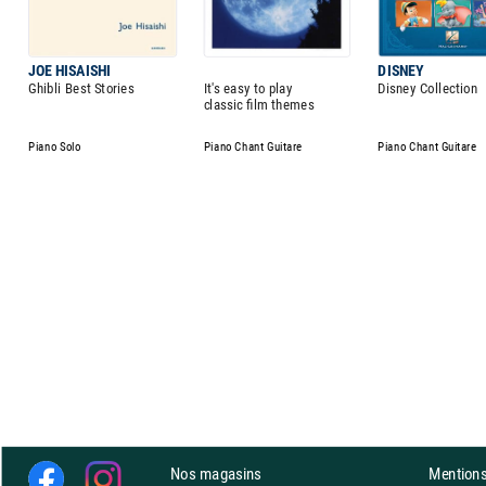
JOE HISAISHI
DISNEY
Ghibli Best Stories
It's easy to play
Disney Collection
classic film themes
Piano Solo
Piano Chant Guitare
Piano Chant Guitare
Nos magasins
Mentions