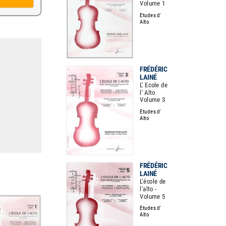
Volume 1
Etudes d'
Alto
FRÉDÉRIC
LAINÉ
L' Ecole de
l' Alto
Volume 3
Etudes d'
Alto
FRÉDÉRIC
LAINÉ
L'école de
l'alto -
Volume 5
Etudes d'
Alto