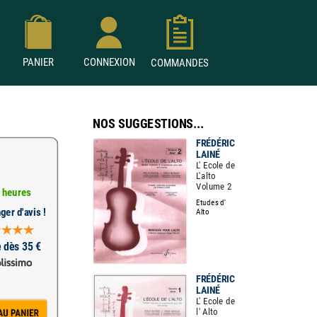
PANIER
CONNEXION
COMMANDES
NOS SUGGESTIONS...
FRÉDÉRIC
LAINÉ
L' Ecole de
L'alto
Volume 2
 heures
Etudes d'
ger d'avis !
Alto
e dès 35 €
FRÉDÉRIC
LAINÉ
L' Ecole de
l' Alto