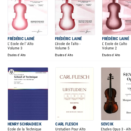
FRÉDÉRIC LAINÉ
FRÉDÉRIC LAINÉ
FRÉDÉRIC LAINÉ
L' Ecole de l' Alto
L'école de l'alto -
L' Ecole de L'alto
Volume 3
Volume 5
Volume 2
Etudes d' Alto
Etudes d' Alto
Etudes d' Alto
HENRY SCHRADIECK
CARL FLESCH
SEVCIK
Ecole de la Technique
Urstudien Pour Alto
Etudes Opus 3 - Alt