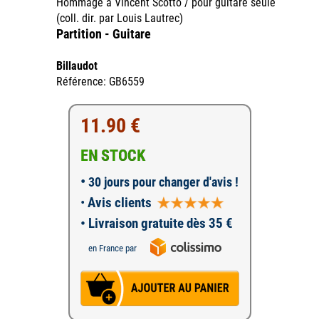
Hommage à Vincent Scotto / pour guitare seule
(coll. dir. par Louis Lautrec)
Partition - Guitare
Billaudot
Référence: GB6559
11.90 €
EN STOCK
•
30 jours pour changer d'avis !
•
Avis clients
• Livraison gratuite dès 35 €
en France par