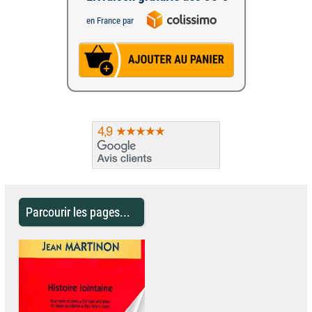
en France par
Parcourir les pages...