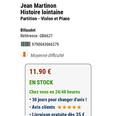
Jean Martinon
Histoire lointaine
Partition - Violon et Piano
Billaudot
Référence: GB6627
9790043066279
Moyenne difficulté
11.90 €
EN STOCK
Chez vous en 24/48 heures
•
30 jours pour changer d'avis !
•
Avis clients
• Livraison gratuite dès 35 €