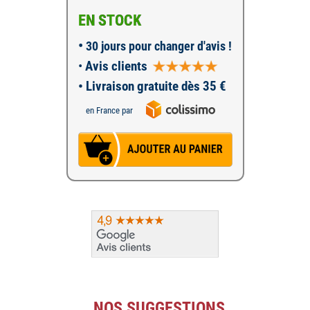
EN STOCK
•
30 jours pour changer d'avis !
•
Avis clients
• Livraison gratuite dès 35 €
en France par
NOS SUGGESTIONS...