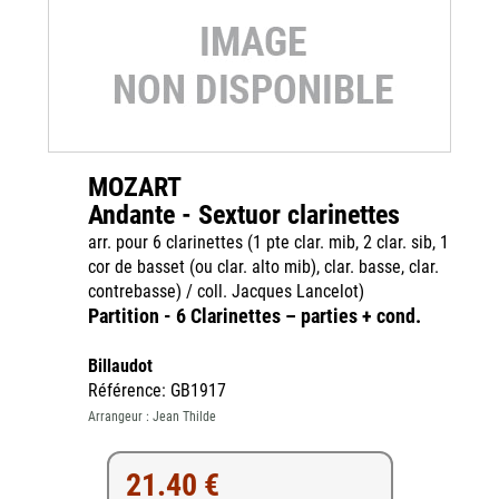
MOZART
Andante - Sextuor clarinettes
arr. pour 6 clarinettes (1 pte clar. mib, 2 clar. sib, 1
cor de basset (ou clar. alto mib), clar. basse, clar.
contrebasse) / coll. Jacques Lancelot)
Partition - 6 Clarinettes – parties + cond.
Billaudot
Référence: GB1917
Arrangeur : Jean Thilde
21.40 €