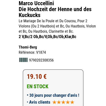
Marco Uccellini
Die Hochzeit der Henne und des
Kuckucks
Le Mariage De la Poule et Du Coucou, Pour 2
Violons (Ou 2 Hautbois) et Bc, Ou Hautbois, Violon
et Bc, Ou Hautbois, Clarinette et Bc.
2 V,Bc/2 Ob,Bc/V,Ob,Bc/Ob,Klar,Bc
Thomi-Berg
Référence: V1874
9790202308356
19.10 €
EN STOCK
•
30 jours pour changer d'avis !
•
Avis clients