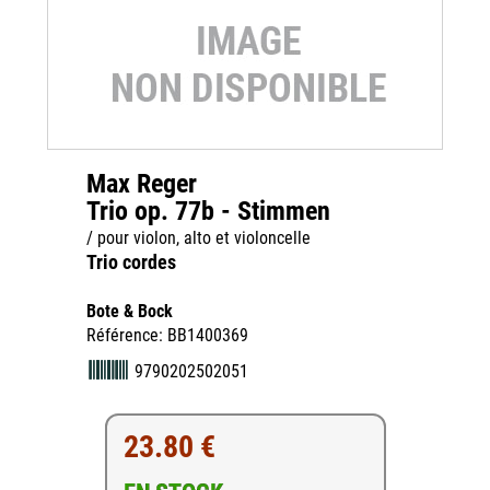
Max Reger
Trio op. 77b - Stimmen
/ pour violon, alto et violoncelle
Trio cordes
Bote & Bock
Référence: BB1400369
9790202502051
23.80 €