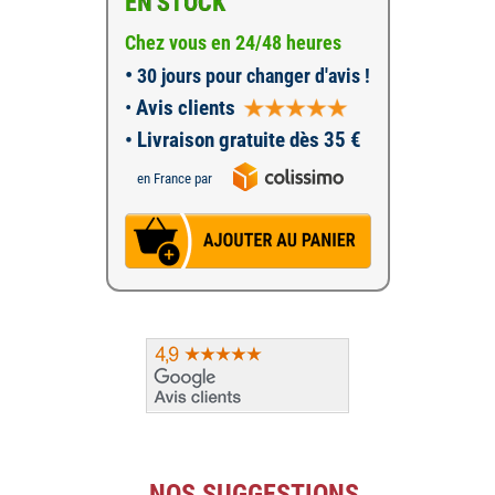
EN STOCK
Chez vous en 24/48 heures
•
30 jours pour changer d'avis !
•
Avis clients
• Livraison gratuite dès 35 €
en France par
NOS SUGGESTIONS...