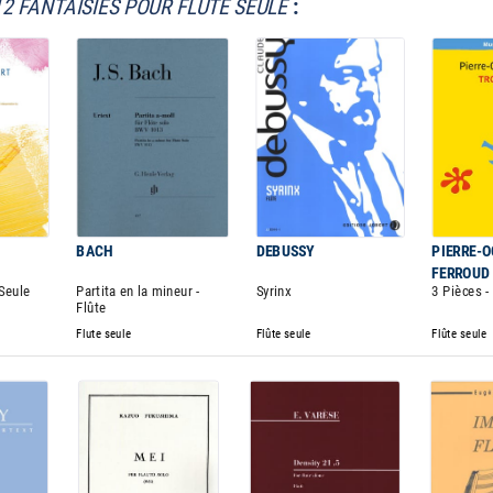
12 FANTAISIES POUR FLUTE SEULE
:
BACH
DEBUSSY
PIERRE-O
FERROUD
 Seule
Partita en la mineur -
Syrinx
3 Pièces -
Flûte
Flute seule
Flûte seule
Flûte seule