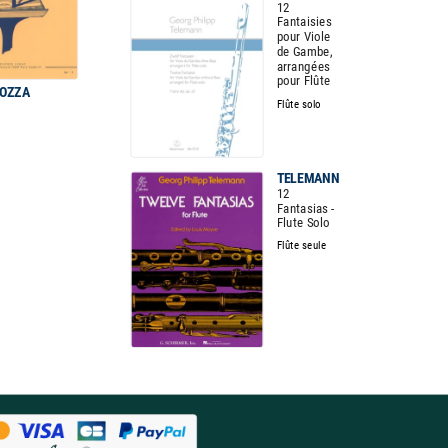
12
Fantaisies
pour Viole
de Gambe,
arrangées
pour Flûte
BOZZA
Flûte solo
TELEMANN
12
Fantasias -
Flute Solo
Flûte seule