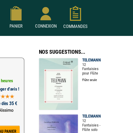
PANIER
CONNEXION
COMMANDES
NOS SUGGESTIONS...
TELEMANN
12
Fantaisies
pour Flûte
Flûte seule
 heures
ger d'avis !
e dès 35 €
TELEMANN
12
Fantaisies -
Flûte solo