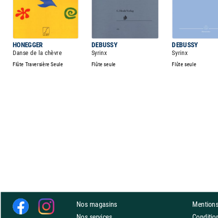
HONEGGER
DEBUSSY
DEBUSSY
Danse de la chèvre
Syrinx
Syrinx
Flûte Traversière Seule
Flûte seule
Flûte seule
Nos magasins
Mentions
Nos services
Conditi