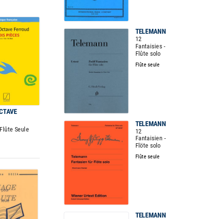
TELEMANN
12
Fantaisies -
Flûte solo
Flûte seule
CTAVE
TELEMANN
 Flûte Seule
12
Fantaisien -
Flöte solo
Flûte seule
TELEMANN