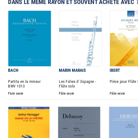
DANS LE MÊME RAYON ET SOUVENT ACHETÉ AVEC
BACH
MARIN MARAIS
IBERT
Partita en la mineur
Les Folies d' Espagne -
Pièce pour Flûte
BWV 1013
Flûte solo
Flute seule
Flûte seule
Flûte seule