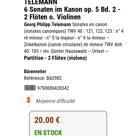
TELEMANN
6 Sonaten im Kanon op. 5 Bd. 2 -
2 Flöten o. Violinen
Georg Philipp Telemann
Sonates en canon
(sonates canoniques) TWV 40 : 121, 122, 123 : n° 4
ré mineur - n° 5 la majeur - n° 6 la mineur –
Zirkelkanon (canon circulaire) mi mineur TWV Anh.
40: 103 / rév. Günter Hausswald — Urtext —
Partition - 2 Flûtes (violons)
Bärenreiter
Référence: BA2982
9790006428342
Moyenne difficulté
20.00 €
EN STOCK