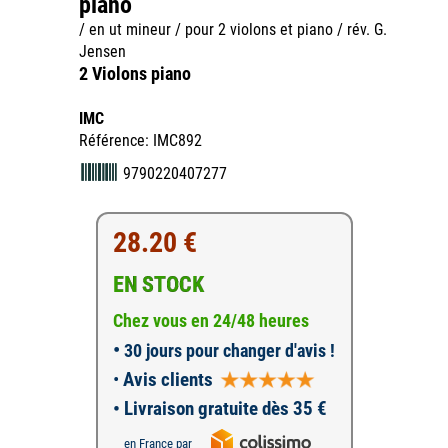
piano
/ en ut mineur / pour 2 violons et piano / rév. G.
Jensen
2 Violons piano
IMC
Référence: IMC892
9790220407277
28.20 €
EN STOCK
Chez vous en 24/48 heures
•
30 jours pour changer d'avis !
•
Avis clients
• Livraison gratuite dès 35 €
en France par