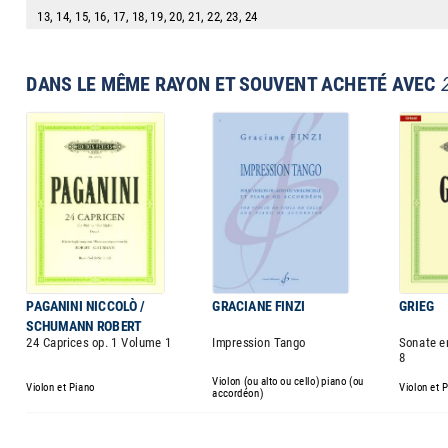
13, 14, 15, 16, 17, 18, 19, 20, 21, 22, 23, 24
DANS LE MÊME RAYON ET SOUVENT ACHETÉ AVEC
PAGANINI NICCOLÒ /
GRACIANE FINZI
GRIEG
SCHUMANN ROBERT
24 Caprices op. 1 Volume 1
Impression Tango
Sonate e
8
Violon (ou alto ou cello) piano (ou
Violon et Piano
Violon et 
accordéon)