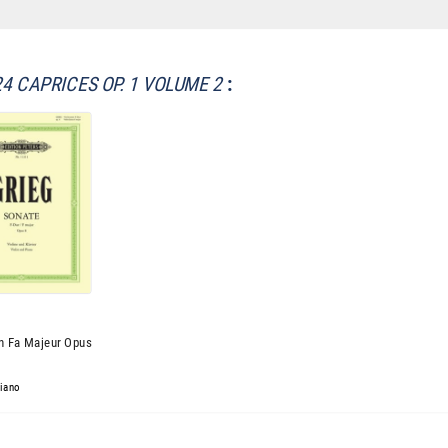
24 CAPRICES OP. 1 VOLUME 2
:
n Fa Majeur Opus
Piano