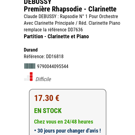
DEBUSSY
Première Rhapsodie - Clarinette
Claude DEBUSSY : Rapsodie N° 1 Pour Orchestre
Avec Clarinette Principale / Réd. Clarinette Piano
remplace la référence DD7636
Partition - Clarinette et Piano
Durand
Référence: DD16818
9790044095544
Difficile
17.30 €
EN STOCK
Chez vous en 24/48 heures
•
30 jours pour changer d'avis !