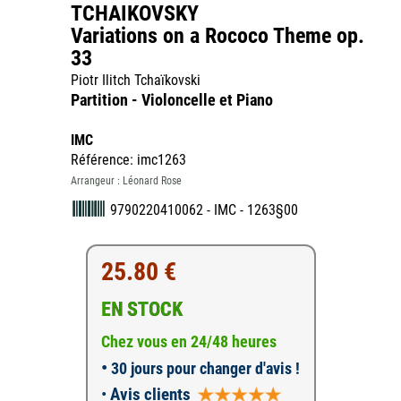
TCHAIKOVSKY
Variations on a Rococo Theme op.
33
Piotr Ilitch Tchaïkovski
Partition - Violoncelle et Piano
IMC
Référence: imc1263
Arrangeur : Léonard Rose
9790220410062 - IMC - 1263§00
25.80 €
EN STOCK
Chez vous en 24/48 heures
•
30 jours pour changer d'avis !
•
Avis clients