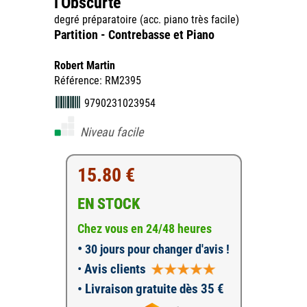
l'Obscurte
degré préparatoire (acc. piano très facile)
Partition - Contrebasse et Piano
Robert Martin
Référence: RM2395
9790231023954
Niveau facile
15.80 €
EN STOCK
Chez vous en 24/48 heures
•
30 jours pour changer d'avis !
•
Avis clients
• Livraison gratuite dès 35 €