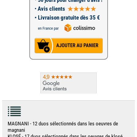
•
Avis clients
• Livraison gratuite dès 35 €
en France par
MAGNANI - 12 duos sélectionnés dans les oeuvres de
magnani
KLOSÉ - 17 duos sélectionnés dans les oeuvres de klosé