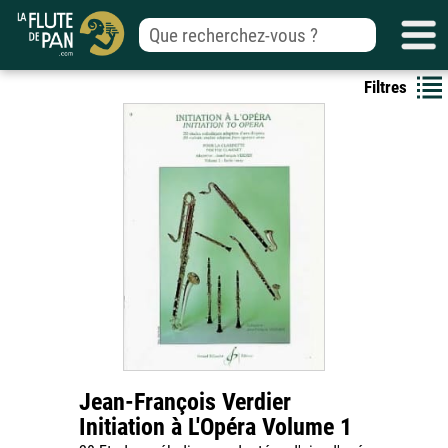
Filtres
Jean-François Verdier
Initiation à L'Opéra Volume 1