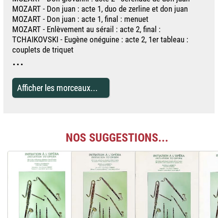
MOZART - Don juan : acte 1, duo de zerline et don juan
MOZART - Don juan : acte 1, final : menuet
MOZART - Enlèvement au sérail : acte 2, final :
TCHAIKOVSKI - Eugène onéguine : acte 2, 1er tableau :
couplets de triquet
...
Afficher les morceaux...
NOS SUGGESTIONS...