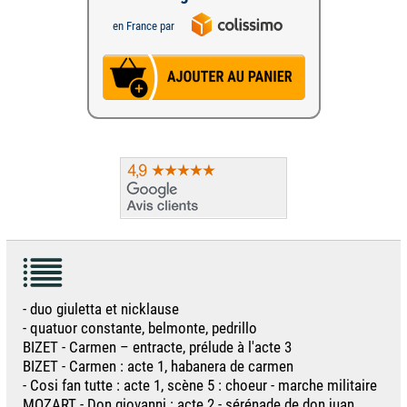
en France par
- duo giuletta et nicklause
- quatuor constante, belmonte, pedrillo
BIZET - Carmen – entracte, prélude à l'acte 3
BIZET - Carmen : acte 1, habanera de carmen
- Cosi fan tutte : acte 1, scène 5 : choeur - marche militaire
MOZART - Don giovanni : acte 2 - sérénade de don juan