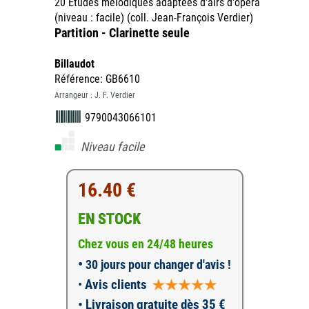
20 Etudes mélodiques adaptées d'airs d'opéra
(niveau : facile) (coll. Jean-François Verdier)
Partition - Clarinette seule
Billaudot
Référence: GB6610
Arrangeur : J. F. Verdier
9790043066101
Niveau facile
16.40 €
EN STOCK
Chez vous en 24/48 heures
•
30 jours pour changer d'avis !
•
Avis clients
• Livraison gratuite dès 35 €