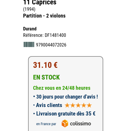
11 Caprices
(1994)
Partition - 2 violons
Durand
Référence: DF1481400
9790044072026
31.10 €
EN STOCK
Chez vous en 24/48 heures
•
30 jours pour changer d'avis !
•
Avis clients
• Livraison gratuite dès 35 €
en France par