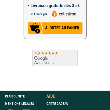
• Livraison gratuite dès 35 €
en France par
AIDE
PLAN DU SITE
MENTIONS LEGALES
CARTE CADEAU