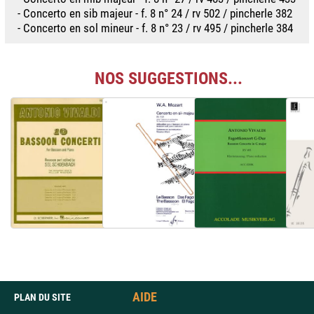
- Concerto en sib majeur - f. 8 n° 24 / rv 502 / pincherle 382
- Concerto en sol mineur - f. 8 n° 23 / rv 495 / pincherle 384
NOS SUGGESTIONS...
AIDE
PLAN DU SITE