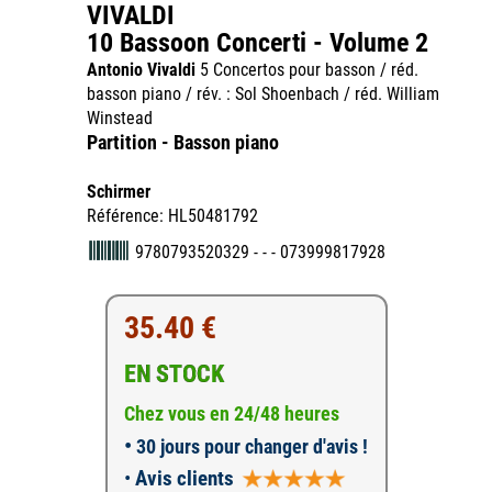
VIVALDI
10 Bassoon Concerti - Volume 2
Antonio Vivaldi
5 Concertos pour basson / réd.
basson piano / rév. : Sol Shoenbach / réd. William
Winstead
Partition - Basson piano
Schirmer
Référence: HL50481792
9780793520329 - - - 073999817928
35.40 €
EN STOCK
Chez vous en 24/48 heures
•
30 jours pour changer d'avis !
•
Avis clients