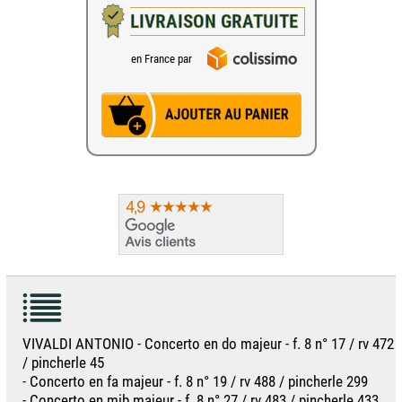
LIVRAISON GRATUITE
en France par
VIVALDI ANTONIO - Concerto en do majeur - f. 8 n° 17 / rv 472
/ pincherle 45
- Concerto en fa majeur - f. 8 n° 19 / rv 488 / pincherle 299
- Concerto en mib majeur - f. 8 n° 27 / rv 483 / pincherle 433