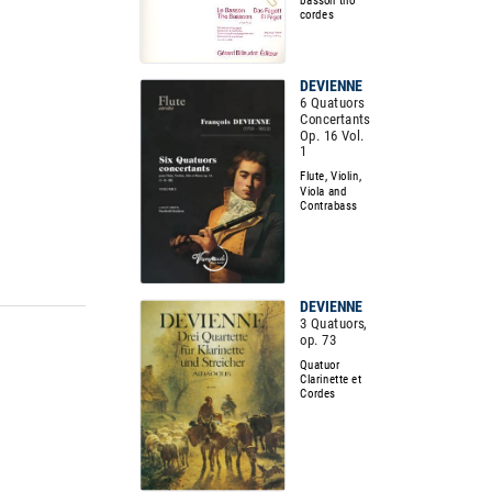
cordes
DEVIENNE
6 Quatuors
Concertants
Op. 16 Vol.
1
Flute, Violin,
Viola and
Contrabass
DEVIENNE
3 Quatuors,
op. 73
Quatuor
Clarinette et
Cordes