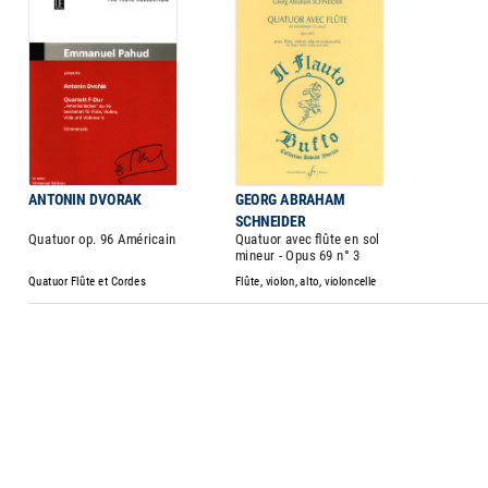
ANTONIN DVORAK
GEORG ABRAHAM
SCHNEIDER
Quatuor op. 96 Américain
Quatuor avec flûte en sol
mineur - Opus 69 n° 3
Quatuor Flûte et Cordes
Flûte, violon, alto, violoncelle