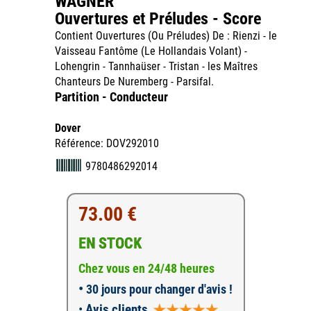
WAGNER
Ouvertures et Préludes - Score
Contient Ouvertures (Ou Préludes) De : Rienzi - le
Vaisseau Fantôme (Le Hollandais Volant) -
Lohengrin - Tannhaüser - Tristan - les Maîtres
Chanteurs De Nuremberg - Parsifal.
Partition - Conducteur
Dover
Référence: DOV292010
9780486292014
73.00 €
EN STOCK
Chez vous en 24/48 heures
•
30 jours pour changer d'avis !
•
Avis clients