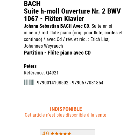
BACH
Suite h-moll Ouverture Nr. 2 BWV
1067 - Flöten Klavier
Johann Sebastian BACH
Avec CD
. Suite en si
mineur / réd. flûte piano (orig. pour flûte, cordes et
continuo) / avec Cd / rév. et réd. : Erich List,
Johannes Weyrauch
Partition - Flûte piano avec CD
Peters
Référence: Q4921
9790014108502 - 9790577081854
INDISPONIBLE
Cet article n'est plus disponible à la vente.