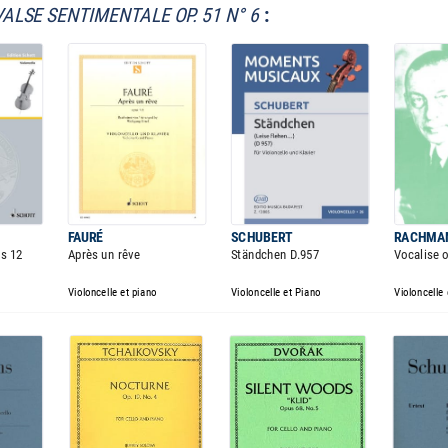
VALSE SENTIMENTALE OP. 51 N° 6
:
FAURÉ
SCHUBERT
RACHMA
us 12
Après un rêve
Ständchen D.957
Vocalise o
Violoncelle et piano
Violoncelle et Piano
Violoncelle