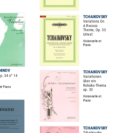
TCHAIKOVSKY
Variations On
A Rococo
Theme, Op. 33
Urtext
Violoncelle et
Piano
NINOV
TCHAIKOVSKY
p. 34 n° 14
Variationen
über ein
Rokoko-Thema
 et Piano
op. 33
Violoncelle et
Piano
TCHAIKOVSKY
Tchaikovsky