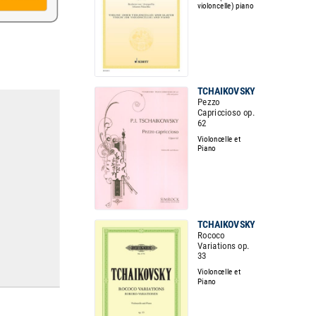
violoncelle) piano
TCHAIKOVSKY
Pezzo
Capriccioso op.
62
Violoncelle et
Piano
TCHAIKOVSKY
Rococo
Variations op.
33
Violoncelle et
Piano