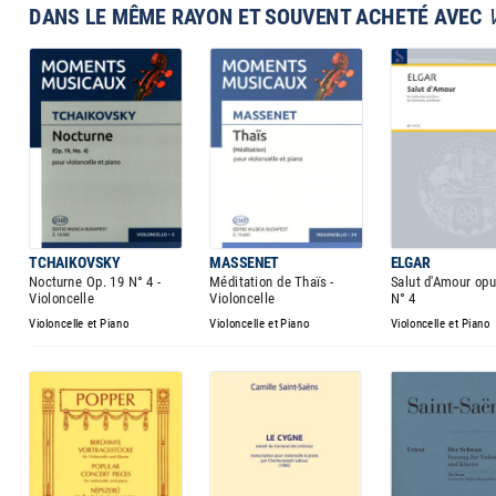
DANS LE MÊME RAYON ET SOUVENT ACHETÉ AVEC
TCHAIKOVSKY
MASSENET
ELGAR
Nocturne Op. 19 N° 4 -
Méditation de Thaïs -
Salut d'Amour op
Violoncelle
Violoncelle
N° 4
Violoncelle et Piano
Violoncelle et Piano
Violoncelle et Piano