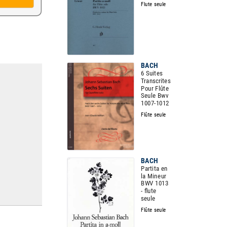
Flute seule
BACH
6 Suites
Transcrites
Pour Flûte
Seule Bwv
1007-1012
Flûte seule
BACH
Partita en
la Mineur
BWV 1013
- flute
seule
Flûte seule