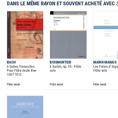
DANS LE MÊME RAYON ET SOUVENT ACHETÉ AVEC
BACH
BOISMORTIER
MARIN MARAIS
6 Suites Transcrites
6 Suiten, op. 35 - Flöte
Les Folies d' Esp
Pour Flûte Seule Bwv
solo
Flûte solo
1007-1012
Flûte seule
Flûte seule
Flûte seule