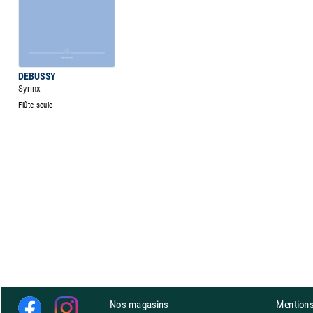
DEBUSSY
Syrinx
Flûte seule
Nos magasins
Mentions