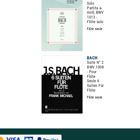
Solo
Partita a-
moll, BWV
1013 -
Flöte solo
Flûte seule
BACH
Suite N° 2
BWV 1008
- Pour
Flûte
Seule 6
Suiten Für
Flöte
Flûte seule