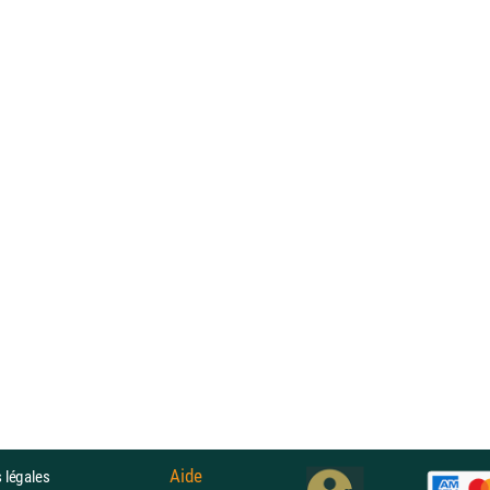
Aide
 légales