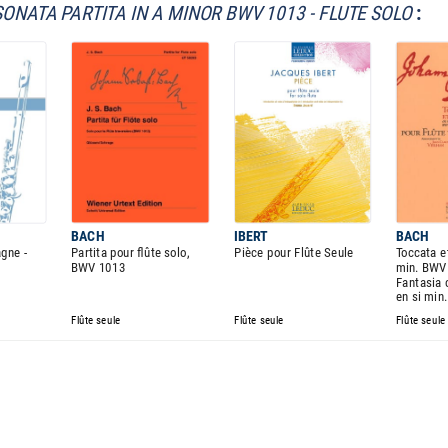
SONATA PARTITA IN A MINOR BWV 1013 - FLUTE SOLO
:
BACH
IBERT
BACH
agne -
Partita pour flûte solo,
Pièce pour Flûte Seule
Toccata e
BWV 1013
min. BWV
Fantasia 
en si min
Flûte seule
Flûte seule
Flûte seule