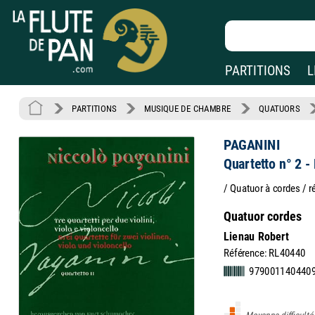
PARTITIONS
L
PARTITIONS
MUSIQUE DE CHAMBRE
QUATUORS
PAGANINI
Quartetto n° 2 -
/ Quatuor à cordes / 
Quatuor cordes
Lienau Robert
Référence: RL40440
979001140440