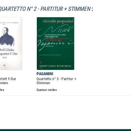
QUARTETTO N° 2 - PARTITUR + STIMMEN
:
PAGANINI
rtett F-Dur
Quartetto n° 3 - Partitur +
immen
Stimmen
des
Quatuor cordes