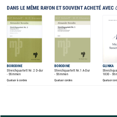
DANS LE MÊME RAYON ET SOUVENT ACHETÉ AVEC
BORODINE
BORODINE
GLINKA
Streichquartett Nr. 2 D-dur
Streichquartett Nr.1 A-Dur
Streichqua
- Stimmen
- Stimmen
1830 - St
Quatuor à cordes
Quatuor cordes
Quatuor cor