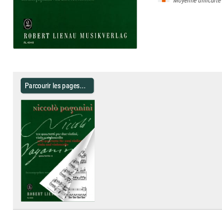
Moyenne difficulté
Parcourir les pages...