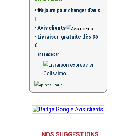
•
30 jours pour changer d'avis
!
•
Avis clients
• Livraison gratuite dès 35
€
en France par
NOS SUGGESTIONS...