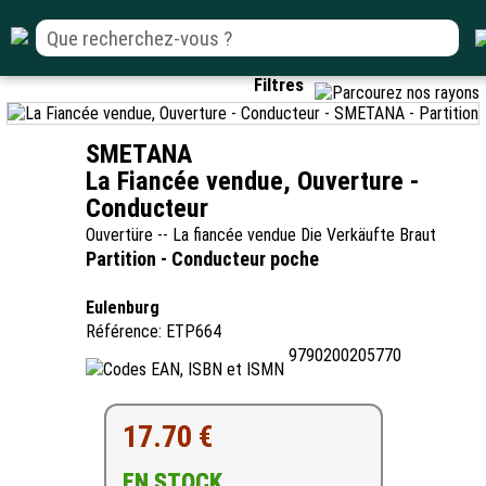
Filtres
SMETANA
La Fiancée vendue, Ouverture -
Conducteur
Ouvertüre -- La fiancée vendue Die Verkäufte Braut
Partition - Conducteur poche
Eulenburg
Référence: ETP664
9790200205770
17.70 €
EN STOCK