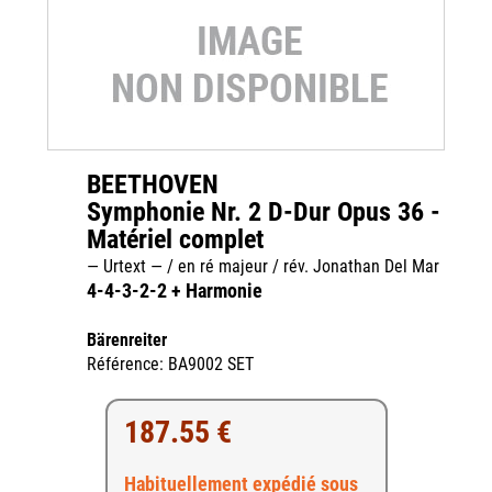
BEETHOVEN
Symphonie Nr. 2 D-Dur Opus 36 -
Matériel complet
— Urtext — / en ré majeur / rév. Jonathan Del Mar
4-4-3-2-2 + Harmonie
Bärenreiter
Référence: BA9002 SET
187.55 €
Habituellement expédié sous