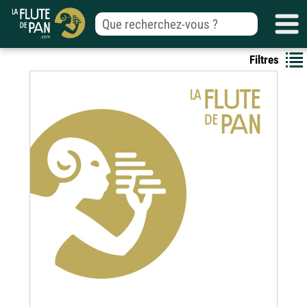
Filtres