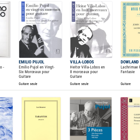
EMILIO PUJOL
VILLA-LOBOS
DOWLAND
o -
Emilio Pujol en Vingt-
Heitor Villa-Lobos en
Lachrimae 
Six Morceaux pour
8 morceaux pour
Fantasie
Guitare
Guitare
Guitare seule
Guitare seule
Guitare