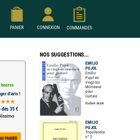
PANIER
CONNEXION
COMMANDES
NOS SUGGESTIONS...
EMILIO
PUJOL
Emilio
Pujol en
Vingt-Six
 heures
Morceaux
pour
ger d'avis !
Guitare
Guitare seule
e dès 35 €
EMILIO
PUJOL
Triquilandia
n° 2