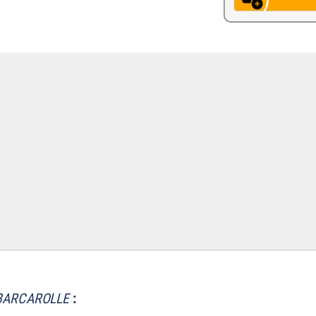
BARCAROLLE
: