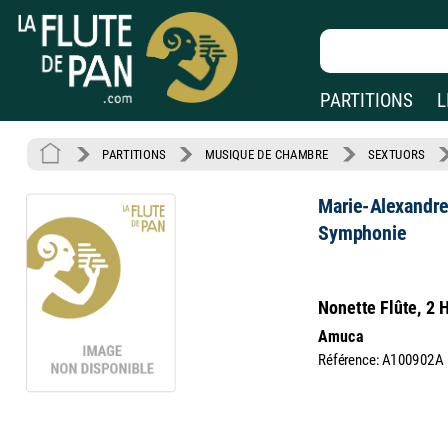
PARTITIONS
L
PARTITIONS
MUSIQUE DE CHAMBRE
SEXTUORS
Marie-Alexandre
Symphonie
Nonette Flûte, 2 
Amuca
Référence: A100902A