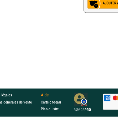
Aide
 légales
ons générales de vente
Carte cadeau
Plan du site
PRO
ESPACE