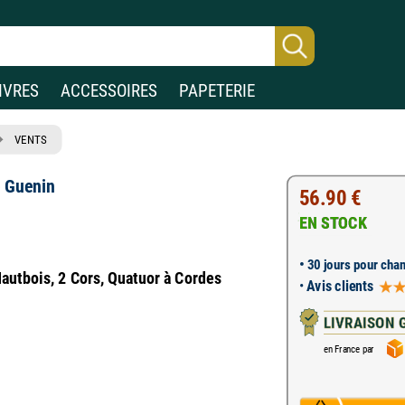
IVRES
ACCESSOIRES
PAPETERIE
VENTS
 Guenin
56.90 €
EN STOCK
•
30 jours pour chan
Hautbois, 2 Cors, Quatuor à Cordes
•
Avis clients
LIVRAISON 
en France par