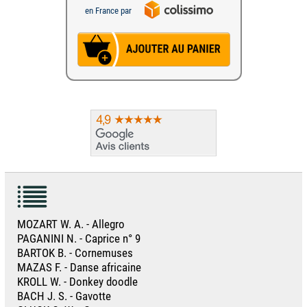
en France par
MOZART W. A. - Allegro
PAGANINI N. - Caprice n° 9
BARTOK B. - Cornemuses
MAZAS F. - Danse africaine
KROLL W. - Donkey doodle
BACH J. S. - Gavotte