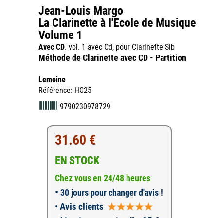
Jean-Louis Margo
La Clarinette à l'Ecole de Musique
Volume 1
Avec CD
. vol. 1 avec Cd, pour Clarinette Sib
Méthode de Clarinette avec CD - Partition
Lemoine
Référence: HC25
9790230978729
31.60 €
EN STOCK
Chez vous en 24/48 heures
•
30 jours pour changer d'avis !
•
Avis clients