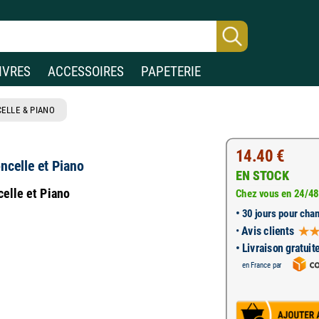
IVRES
ACCESSOIRES
PAPETERIE
ELLE & PIANO
14.40 €
ncelle et Piano
EN STOCK
celle et Piano
Chez vous en 24/48
•
30 jours pour chan
•
Avis clients
• Livraison gratuit
en France par