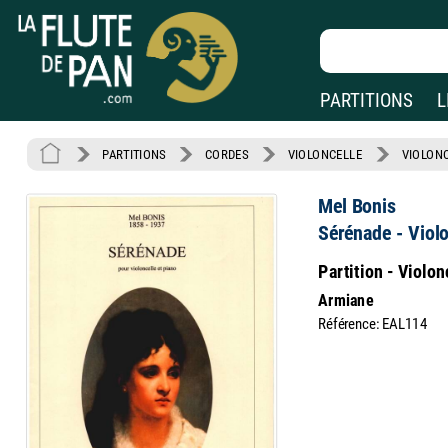
PARTITIONS
L
PARTITIONS
CORDES
VIOLONCELLE
VIOLONC
Mel Bonis
Sérénade - Violo
Partition - Violon
Armiane
Référence: EAL114