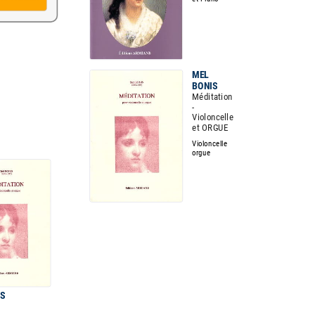
MEL
BONIS
Méditation
-
Violoncelle
et ORGUE
Violoncelle
orgue
IS